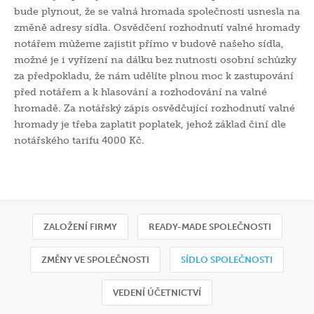
bude plynout, že se valná hromada společnosti usnesla na
změně adresy sídla. Osvědčení rozhodnutí valné hromady
notářem můžeme zajistit přímo v budově našeho sídla,
možné je i vyřízení na dálku bez nutnosti osobní schůzky
za předpokladu, že nám udělíte plnou moc k zastupování
před notářem a k hlasování a rozhodování na valné
hromadě. Za notářský zápis osvědčující rozhodnutí valné
hromady je třeba zaplatit poplatek, jehož základ činí dle
notářského tarifu 4000 Kč.
ZALOŽENÍ FIRMY
READY-MADE SPOLEČNOSTI
ZMĚNY VE SPOLEČNOSTI
SÍDLO SPOLEČNOSTI
VEDENÍ ÚČETNICTVÍ