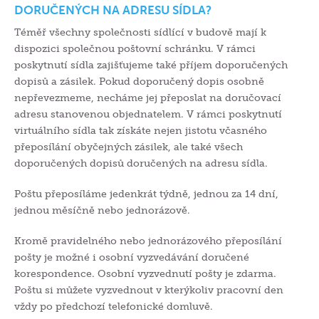
DORUČENÝCH NA ADRESU SÍDLA?
Téměř všechny společnosti sídlící v budově mají k
dispozici společnou poštovní schránku. V rámci
poskytnutí sídla zajišťujeme také příjem doporučených
dopisů a zásilek. Pokud doporučený dopis osobně
nepřevezmeme, necháme jej přeposlat na doručovací
adresu stanovenou objednatelem. V rámci poskytnutí
virtuálního sídla tak získáte nejen jistotu včasného
přeposílání obyčejných zásilek, ale také všech
doporučených dopisů doručených na adresu sídla.
Poštu přeposíláme jedenkrát týdně, jednou za 14 dní,
jednou měsíčně nebo jednorázově.
Kromě pravidelného nebo jednorázového přeposílání
pošty je možné i osobní vyzvedávání doručené
korespondence. Osobní vyzvednutí pošty je zdarma.
Poštu si můžete vyzvednout v kterýkoliv pracovní den
vždy po předchozí telefonické domluvě.