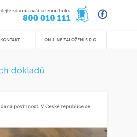
olejte zdarma naši zelenou linku
800 010 111
KONTAKT
ON-LINE ZALOŽENÍ S.R.O.
ých dokladů
ě daná povinnost. V České republice se