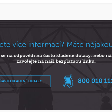
ete více informací? Máte nějako
 se na odpovědi na často kladené dotazy, nebo 
zavolejte na naši bezplatnou linku.
800 010 11
ČASTO KLADENÉ DOTAZY