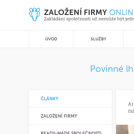
ZALOŽENÍ FIRMY
ONLIN
Zakládání společností už nemůže být jed
ÚVOD
SLUŽBY
Povinné lh
ČLÁNKY
Ar
ří
ZALOŽENÍ FIRMY
READY-MADE SPOLEČNOSTI