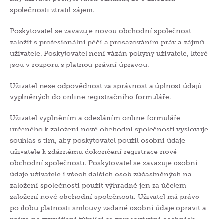
společnosti ztratil zájem.
Poskytovatel se zavazuje novou obchodní společnost
založit s profesionální péčí a prosazováním práv a zájmů
uživatele. Poskytovatel není vázán pokyny uživatele, které
jsou v rozporu s platnou právní úpravou.
Uživatel nese odpovědnost za správnost a úplnost údajů
vyplněných do online registračního formuláře.
Uživatel vyplněním a odesláním online formuláře
určeného k založení nové obchodní společnosti vyslovuje
souhlas s tím, aby poskytovatel použil osobní údaje
uživatele k zdárnému dokončení registrace nové
obchodní společnosti. Poskytovatel se zavazuje osobní
údaje uživatele i všech dalších osob zúčastněných na
založení společnosti použít výhradně jen za účelem
založení nové obchodní společnosti. Uživatel má právo
po dobu platnosti smlouvy zadané osobní údaje opravit a