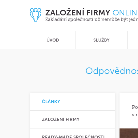
ZALOŽENÍ FIRMY
ONLIN
Zakládání společností už nemůže být jed
ÚVOD
SLUŽBY
Odpovědnost
ČLÁNKY
Po
s 
ZALOŽENÍ FIRMY
READY-MADE SPOLEČNOSTI