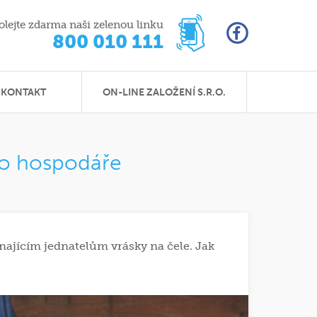
olejte zdarma naši zelenou linku
800 010 111
KONTAKT
ON-LINE ZALOŽENÍ S.R.O.
ho hospodáře
najícím jednatelům vrásky na čele. Jak