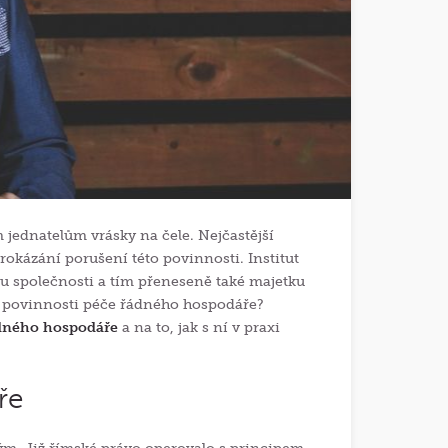
 jednatelům vrásky na čele. Nejčastější
rokázání porušení této povinnosti. Institut
u společnosti a tím přeneseně také majetku
ní povinnosti péče řádného hospodáře?
ádného hospodáře
a na to, jak s ní v praxi
ře