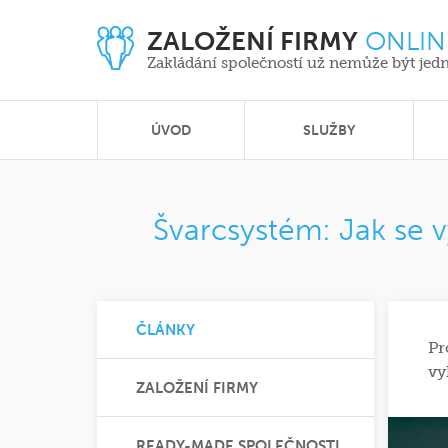
ZALOŽENÍ FIRMY
ONLIN
Zakládání společností už nemůže být jed
ÚVOD
SLUŽBY
Švarcsystém: Jak se 
ČLÁNKY
Pr
vy
ZALOŽENÍ FIRMY
READY-MADE SPOLEČNOSTI