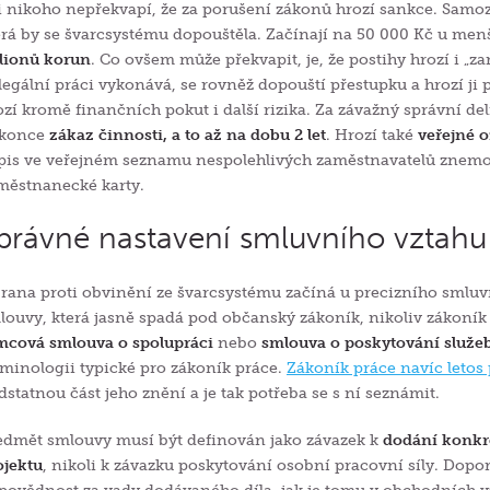
i nikoho nepřekvapí, že za porušení zákonů hrozí sankce. Samozř
erá by se švarcsystému dopouštěla. Začínají na 50 000 Kč u men
lionů korun
. Co ovšem může překvapit, je, že postihy hrozí i „z
legální práci vykonává, se rovněž dopouští přestupku a hrozí ji 
ozí kromě finančních pokut i další rizika. Za závažný správní de
konce
zákaz činnosti, a to až na dobu 2 let
. Hrozí také
veřejné 
pis ve veřejném seznamu nespolehlivých zaměstnavatelů znemožň
městnanecké karty.
právné nastavení smluvního vztah
rana proti obvinění ze švarcsystému začíná u precizního smluv
louvy, která jasně spadá pod občanský zákoník, nikoliv zákoní
mcová smlouva o spolupráci
nebo
smlouva o poskytování služe
rminologii typické pro zákoník práce.
Zákoník práce navíc letos 
dstatnou část jeho znění a je tak potřeba se s ní seznámit.
edmět smlouvy musí být definován jako závazek k
dodání konkré
ojektu
, nikoli k závazku poskytování osobní pracovní síly. Dopo