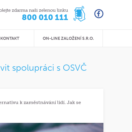
olejte zdarma naši zelenou linku
800 010 111
KONTAKT
ON-LINE ZALOŽENÍ S.R.O.
vit spolupráci s OSVČ
rnativu k zaměstnávání lidí. Jak se