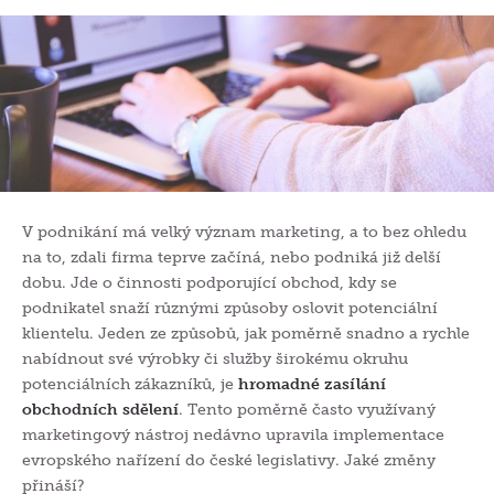
V podnikání má velký význam marketing, a to bez ohledu
na to, zdali firma teprve začíná, nebo podniká již delší
dobu. Jde o činnosti podporující obchod, kdy se
podnikatel snaží různými způsoby oslovit potenciální
klientelu. Jeden ze způsobů, jak poměrně snadno a rychle
nabídnout své výrobky či služby širokému okruhu
potenciálních zákazníků, je
hromadné zasílání
obchodních sdělení
. Tento poměrně často využívaný
marketingový nástroj nedávno upravila implementace
evropského nařízení do české legislativy. Jaké změny
přináší?