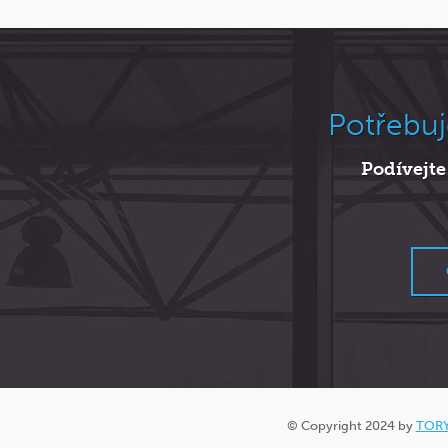
Potřebuj
Podívejte
© Copyright 2024 by
TORY 