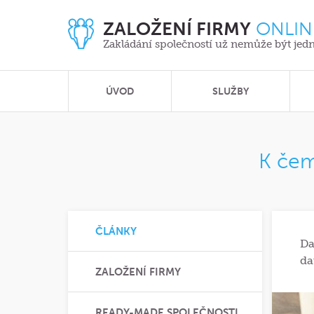
ZALOŽENÍ FIRMY
ONLIN
Zakládání společností už nemůže být jed
ÚVOD
SLUŽBY
K čem
ČLÁNKY
Da
da
ZALOŽENÍ FIRMY
READY-MADE SPOLEČNOSTI