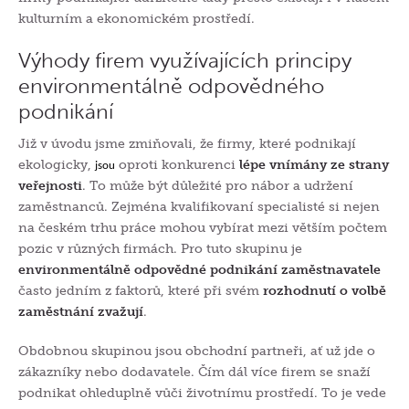
kulturním a ekonomickém prostředí.
Výhody firem využívajících principy
environmentálně odpovědného
podnikání
Již v úvodu jsme zmiňovali, že firmy, které podnikají
ekologicky,
oproti konkurenci
lépe vnímány
ze strany
jsou
veřejnosti
. To může být důležité pro nábor a udržení
zaměstnanců. Zejména kvalifikovaní specialisté si nejen
na českém trhu práce mohou vybírat mezi větším počtem
pozic v různých firmách. Pro tuto skupinu je
environmentálně odpovědné podnikání zaměstnavatele
často jedním z faktorů, které při svém
rozhodnutí o volbě
zaměstnání zvažují
.
Obdobnou skupinou jsou obchodní partneři, ať už jde o
zákazníky nebo dodavatele. Čím dál více firem se snaží
podnikat ohleduplně vůči životnímu prostředí. To je vede