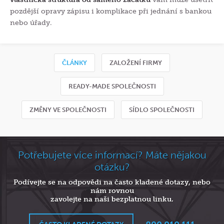
pozdější opravy zápisu i komplikace při jednání s bankou
nebo úřady.
ČLÁNKY
ZALOŽENÍ FIRMY
READY-MADE SPOLEČNOSTI
ZMĚNY VE SPOLEČNOSTI
SÍDLO SPOLEČNOSTI
Potřebujete více informací? Máte nějakou
otázku?
Podívejte se na odpovědi na často kladené dotazy, nebo
nám rovnou
zavolejte na naši bezplatnou linku.