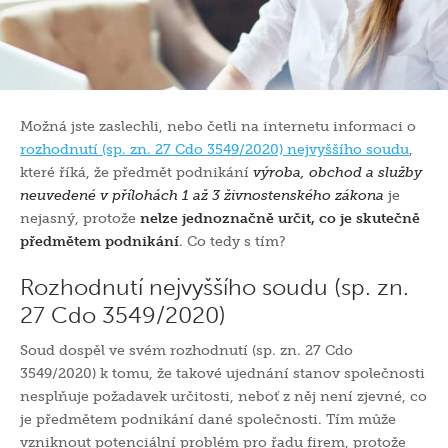
Možná jste zaslechli, nebo četli na internetu informaci o
rozhodnutí (sp. zn. 27 Cdo 3549/2020) nejvyššího soudu
,
které říká, že předmět podnikání
výroba, obchod a služby
neuvedené v přílohách 1 až 3 živnostenského zákona
je
nejasný, protože
nelze jednoznačně určit, co je skutečně
předmětem podnikání
. Co tedy s tím?
Rozhodnutí nejvyššího soudu (sp. zn.
27 Cdo 3549/2020)
Soud dospěl ve svém rozhodnutí (sp. zn. 27 Cdo
3549/2020) k tomu, že takové ujednání stanov společnosti
nesplňuje požadavek určitosti, neboť z něj není zjevné, co
je předmětem podnikání dané společnosti. Tím může
vzniknout potenciální problém pro řadu firem, protože