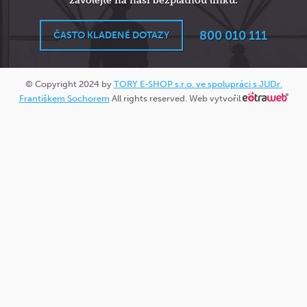
zavolejte na naši bezplatnou linku.
800 010 111
ČASTO KLADENÉ DOTAZY
© Copyright 2024 by
TORY E-SHOP s.r.o. ve spolupráci s JUDr.
Františkem Sochorem
All rights reserved. Web vytvořil